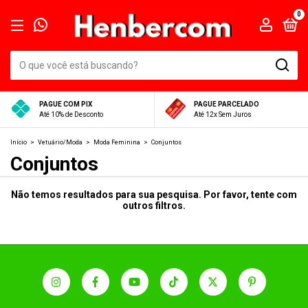
0
PAGUE COM PIX
PAGUE PARCELADO
Até 10% de Desconto
Até 12x Sem Juros
Início
>
Vetuário/Moda
>
Moda Feminina
>
Conjuntos
Conjuntos
Não temos resultados para sua pesquisa. Por favor, tente com
outros filtros.