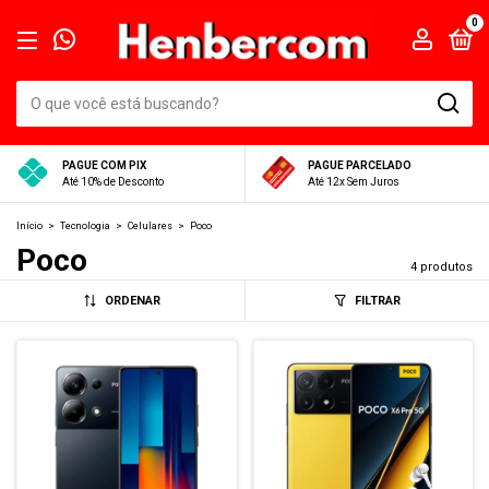
0
PAGUE COM PIX
PAGUE PARCELADO
Até 10% de Desconto
Até 12x Sem Juros
Início
>
Tecnologia
>
Celulares
>
Poco
Poco
4 produtos
ORDENAR
FILTRAR