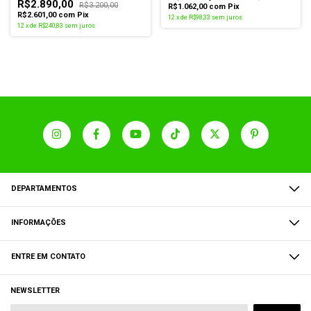
R$2.890,00
R$3.200,00
R$1.062,00
com
Pix
R$2.601,00
com
Pix
12
x
de
R$98,33
sem juros
12
x
de
R$240,83
sem juros
DEPARTAMENTOS
INFORMAÇÕES
ENTRE EM CONTATO
NEWSLETTER