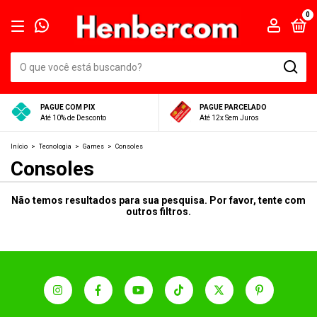
0
PAGUE COM PIX
PAGUE PARCELADO
Até 10% de Desconto
Até 12x Sem Juros
Início
>
Tecnologia
>
Games
>
Consoles
Consoles
Não temos resultados para sua pesquisa. Por favor, tente com
outros filtros.