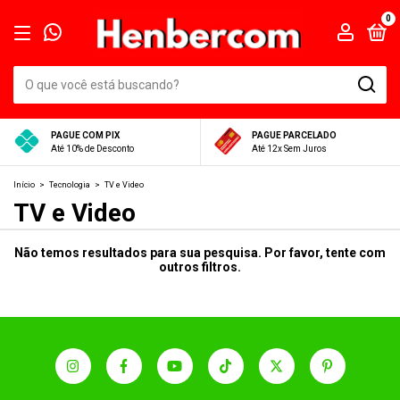
0
PAGUE COM PIX
PAGUE PARCELADO
Até 10% de Desconto
Até 12x Sem Juros
Início
>
Tecnologia
>
TV e Video
TV e Video
Não temos resultados para sua pesquisa. Por favor, tente com
outros filtros.