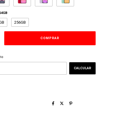
64GB
GB
256GB
ALTERAR CEP
EP:
io
CALCULAR