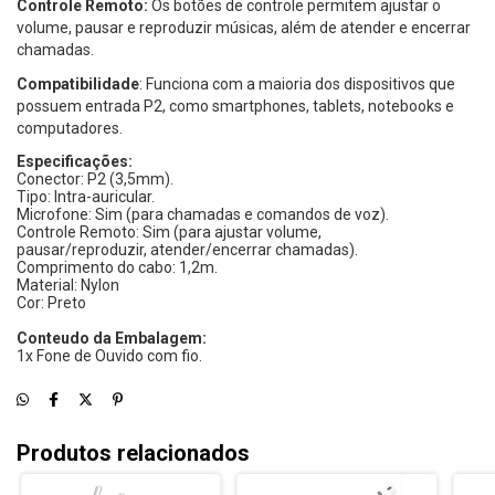
Controle Remoto:
Os botões de controle permitem ajustar o
volume, pausar e reproduzir músicas, além de atender e encerrar
chamadas.
Compatibilidade
: Funciona com a maioria dos dispositivos que
possuem entrada P2, como smartphones, tablets, notebooks e
computadores.
Especificações: 
Conector: P2 (3,5mm). 
Tipo: Intra-auricular. 
Microfone: Sim (para chamadas e comandos de voz). 
Controle Remoto: Sim (para ajustar volume, 
pausar/reproduzir, atender/encerrar chamadas). 
Comprimento do cabo: 1,2m. 
Material: Nylon 
Cor: Preto 
Conteudo da Embalagem: 
1x Fone de Ouvido com fio.
Produtos relacionados