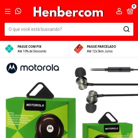
0
PAGUE COM PIX
PAGUE PARCELADO
Até 10% de Desconto
Até 12x Sem Juros