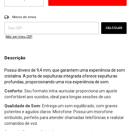
ALTERAR CEP
Entregas para o CEP:
Meios de envio
CALCULAR
Não sei meu CEP
Descrição
Possui drivers de 9,4 mm, que garantem uma experiência de som
cristalina. A porta de sepulturas integrada oferece sepulturas
profundas, proporcionando uma rica experiência de som.
Conforto:
Seu formato intra-auricular proporciona um ajuste
confortável aos ouvidos, ideal para longas sessões de uso.
Qualidade de Som:
Entrega um som equilibrado, com graves
potentes e agudos claros. Microfone: Possui um microfone
embutido, perfeito para atender chamadas telefônicas e realizar
comandos de voz.