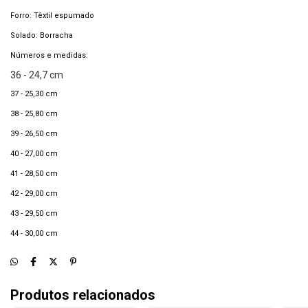
Forro: Têxtil espumado
Solado: Borracha
Números e medidas:
36 - 24,7 cm
37 - 25,30 cm
38 - 25,80 cm
39 - 26,50 cm
40 - 27,00 cm
41 - 28,50 cm
42 - 29,00 cm
43 - 29,50 cm
44 - 30,00 cm
Produtos relacionados